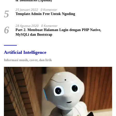
& Boundaries (Spasial)
25 Januari 2022
0 Komentar
5
Template Admin Free Untuk Ngoding
28 Agustus 2020
0 Komentar
6
Part 2. Membuat Halaman Login dengan PHP Native,
MySQLi dan Bootstrap
Artificial Intelligence
Informasi musik, cover, dan lirik