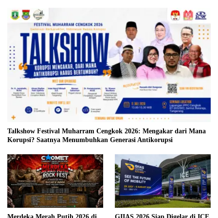
Talkshow Festival Muharram Cengkok 2026: Mengakar dari Mana
Korupsi? Saatnya Menumbuhkan Generasi Antikorupsi
Merdeka Merah Putih 2026 di
GIIAS 2026 Siap Digelar di ICE