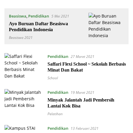
Beasiswa
,
Pendidikan
5 Mei 2021
Ayo Buruan Daftar Beasiswa
Pendidikan Indonesia
Beasiswa 2021
Pendidikan
27 Maret 2021
Saffari Flexi School ~ Sekolah Berbasis
Minat Dan Bakat
School
Pendidikan
19 Maret 2021
Minyak Jalantah Jadi Pembersih
Lantai Kok Bisa
Pelatihan
Pendidikan
13 Februari 2021