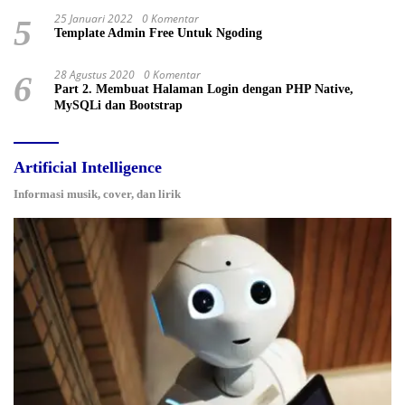
25 Januari 2022
0 Komentar
5
Template Admin Free Untuk Ngoding
28 Agustus 2020
0 Komentar
6
Part 2. Membuat Halaman Login dengan PHP Native,
MySQLi dan Bootstrap
Artificial Intelligence
Informasi musik, cover, dan lirik