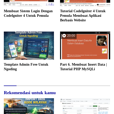
Membuat Sistem Login Dengan
Tutorial CodeIgniter 4 Untuk
CodeIgniter 4 Untuk Pemula
Pemula Membuat Aplikasi
Berbasis Website
20:00
Template Admin Free Untuk
Part 6. Membuat Insert Data |
Ngoding
Tutorial PHP MySQLi
Rekomendasi untuk kamu