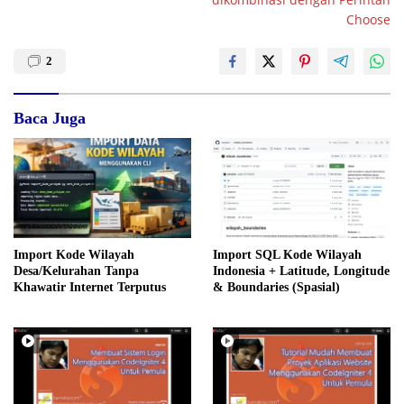
Choose
2
Baca Juga
Import Kode Wilayah
Import SQL Kode Wilayah
Desa/Kelurahan Tanpa
Indonesia + Latitude, Longitude
Khawatir Internet Terputus
& Boundaries (Spasial)