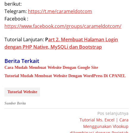
berikut:
Telegram:
https://t.me/carameldotcom
Facebook :
https://www.facebook.com/groups/carameldotcom/
Tutorial Lanjutan:
P
art 2. Membuat Halaman Login
dengan PHP Native, MySQLi dan Bootstrap
Berita Terkait
Cara Mudah Membuat Website Dengan Google Site
Tutorial Mudah Membuat Website Dengan WordPress Di CPANEL
Tutorial Website
Sumber Berita
Navigasi
Pos selanjutnya
Tutorial Ms. Excel | Cara
pos
Menggunakan Vlookup
dikombinasi dengan Perintah