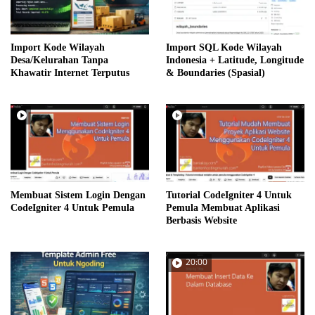
Import Kode Wilayah
Import SQL Kode Wilayah
Desa/Kelurahan Tanpa
Indonesia + Latitude, Longitude
Khawatir Internet Terputus
& Boundaries (Spasial)
Membuat Sistem Login Dengan
Tutorial CodeIgniter 4 Untuk
CodeIgniter 4 Untuk Pemula
Pemula Membuat Aplikasi
Berbasis Website
20:00