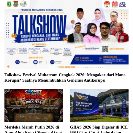
Talkshow Festival Muharram Cengkok 2026: Mengakar dari Mana
Korupsi? Saatnya Menumbuhkan Generasi Antikorupsi
Merdeka Merah Putih 2026 di
GIIAS 2026 Siap Digelar di ICE
Alun-Alun Kota Cilegon, Ajang
BSD City, Catat Jadwal dan