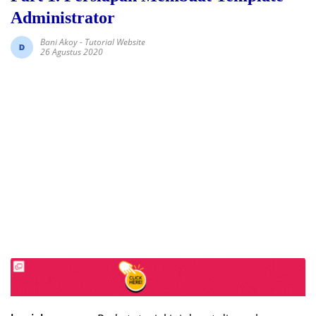
Administrator
Bani Akoy
-
Tutorial Website
26 Agustus 2020