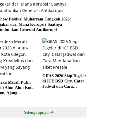
show Festival Muharram Cengkok 2026:
akar dari Mana Korupsi? Saatnya
mbuhkan Generasi Antikorupsi
GIIAS 2026 Siap Digelar
di ICE BSD City, Catat
eka Merah Putih
Jadwal dan Cara
 di Alun-Alun Kota
Mendapatkan Tiket
gon, Ajang
Presale
tivitas dan UMKM
 Sayang Dilewatkan
Selengkapnya