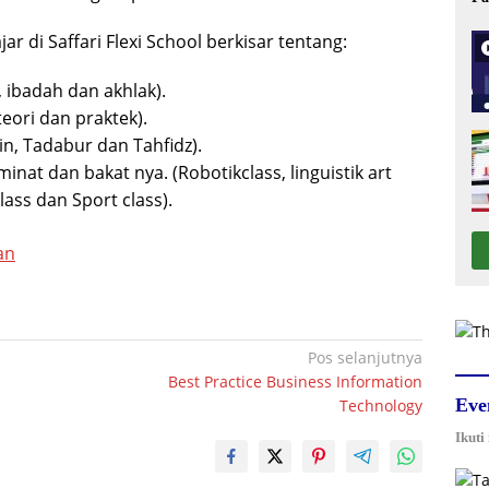
r di Saffari Flexi School berkisar tentang:
 ibadah dan akhlak).
eori dan praktek).
in, Tadabur dan Tahfidz).
minat dan bakat nya. (Robotikclass, linguistik art
lass dan Sport class).
an
Pos selanjutnya
Best Practice Business Information
Eve
Technology
Ikuti