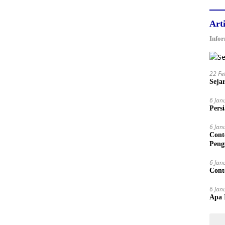
Arti
Infor
22 Fe
Sejar
6 Jan
Pers
6 Jan
Cont
Pengg
6 Jan
Conto
6 Jan
Apa I