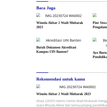
Baca Juga
Wisuda Akbar 2 Wadi Mubarak
Pint Sisw
2023
Pengalam
Butuh Dokumen Akreditasi
Kampus UIN Banten?
Ayo Burua
Pendidika
Rekomendasi untuk kamu
Wisuda Akbar 2 Wadi Mubarak 2023
Ahad, (23/07) Islamic Center Wadi Mubarak mengg
acara Wisuda Akbar dari semua jenjang pendidika