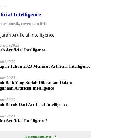
ficial Intelligence
masi musik, cover, dan lirik
bruari 2023
ah Artificial Intelligence
uari 2023
iapan Tahun 2023 Menurut Artificial Intelligence
uari 2023
oh Baik Yang Sudah Dilakukan Dalam
unaan Artificial Intelligence
uari 2023
h Buruk Dari Artificial Intelligence
uari 2023
tu Artificial Intelligence?
Selengkapnya