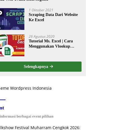
1 Oktober 2021
Scraping Data Dari Website
Ke Excel
26 Agustus 2020
Tutorial Ms. Excel | Cara
Menggunakan Vlookup
dikombinasi dengan Perintah
Choose
Selengkapnya
nt
 informasi berbagai event pilihan