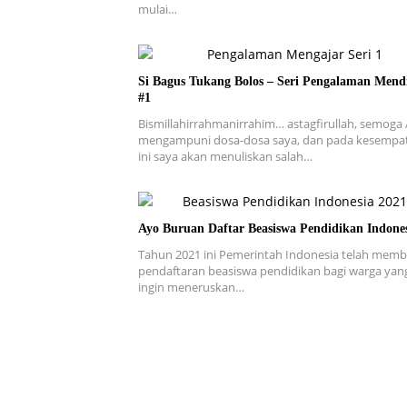
mulai…
Si Bagus Tukang Bolos – Seri Pengalaman Mend
#1
Bismillahirrahmanirrahim… astagfirullah, semoga 
mengampuni dosa-dosa saya, dan pada kesempa
ini saya akan menuliskan salah…
Ayo Buruan Daftar Beasiswa Pendidikan Indone
Tahun 2021 ini Pemerintah Indonesia telah mem
pendaftaran beasiswa pendidikan bagi warga yan
ingin meneruskan…