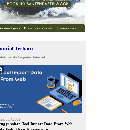
utorial Terbaru
date artikel seputar tutorial
 Januari 2023
nggunakan Tool Import Data From Web
da Web 8 Aksi Konvergensi