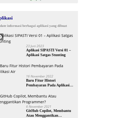
plikasi
date informasi berbagai aplikasi yang dibuat
23 Juni 2023
Aplikasi SIPASTI Versi 01 –
Aplikasi Satgas Stunting
16 November 2022
Baru Fitur Histori
Pembayaran Pada Aplikasi
Air
6 November 2021
GitHub Copilot, Membantu
Atau Menggantikan