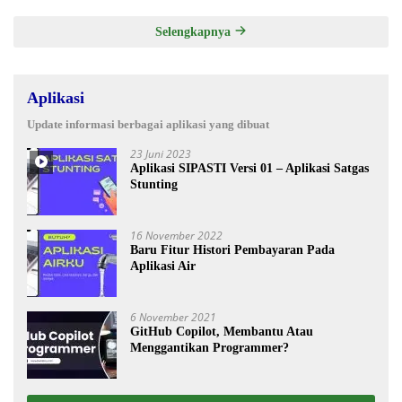
Selengkapnya
Aplikasi
Update informasi berbagai aplikasi yang dibuat
23 Juni 2023
Aplikasi SIPASTI Versi 01 – Aplikasi Satgas
Stunting
16 November 2022
Baru Fitur Histori Pembayaran Pada
Aplikasi Air
6 November 2021
GitHub Copilot, Membantu Atau
Menggantikan Programmer?