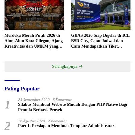
Merdeka Merah Putih 2026 di
GIIAS 2026 Siap Digelar di ICE
Alun-Alun Kota Cilegon, Ajang
BSD City, Catat Jadwal dan
Kreativitas dan UMKM yang
Cara Mendapatkan Tiket
Sayang Dilewatkan
Presale
Selengkapnya
Paling Popular
23 September 2020
3 Komentar
1
Silabus Membuat Website Mudah Dengan PHP Native Bagi
Pemula Berbasis Proyek
26 Agustus 2020
2 Komentar
2
Part 1. Persiapan Membuat Template Administrator