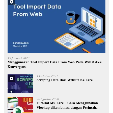
19 Januari 2023
Menggunakan Tool Import Data From Web Pada Web 8 Aksi
Konvergensi
1 Oktober 2021
Scraping Data Dari Website Ke Excel
26 Agustus 2020
Tutorial Ms. Excel | Cara Menggunakan
Vlookup dikombinasi dengan Perintah
Choose