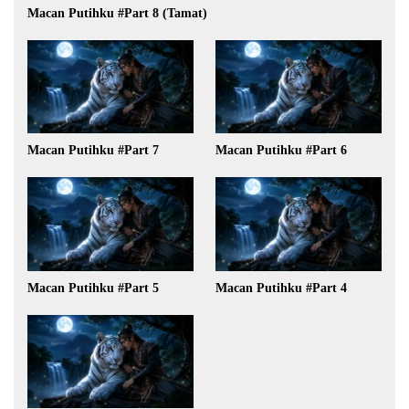
Macan Putihku #Part 8 (Tamat)
Macan Putihku #Part 7
Macan Putihku #Part 6
Macan Putihku #Part 5
Macan Putihku #Part 4