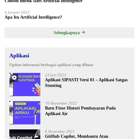
Contoh Buruk Dari Artificial Intelligence
6 Januari 2023
Apa Itu Artificial Intelligence?
Selengkapnya
Aplikasi
Update informasi berbagai aplikasi yang dibuat
23 Juni 2023
Aplikasi SIPASTI Versi 01 – Aplikasi Satgas
Stunting
16 November 2022
Baru Fitur Histori Pembayaran Pada
Aplikasi Air
6 November 2021
GitHub Copilot, Membantu Atau