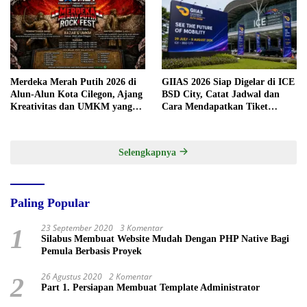
Merdeka Merah Putih 2026 di
GIIAS 2026 Siap Digelar di ICE
Alun-Alun Kota Cilegon, Ajang
BSD City, Catat Jadwal dan
Kreativitas dan UMKM yang
Cara Mendapatkan Tiket
Sayang Dilewatkan
Presale
Selengkapnya
Paling Popular
23 September 2020
3 Komentar
1
Silabus Membuat Website Mudah Dengan PHP Native Bagi
Pemula Berbasis Proyek
26 Agustus 2020
2 Komentar
2
Part 1. Persiapan Membuat Template Administrator