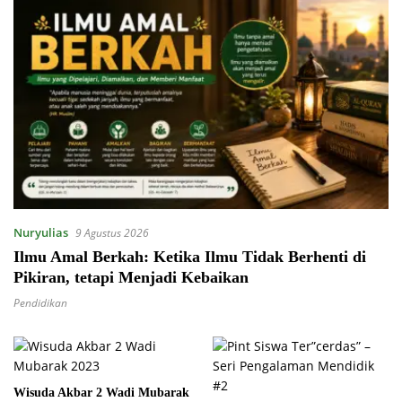
Nuryulias
9 Agustus 2026
Ilmu Amal Berkah: Ketika Ilmu Tidak Berhenti di
Pikiran, tetapi Menjadi Kebaikan
Pendidikan
Wisuda Akbar 2 Wadi Mubarak