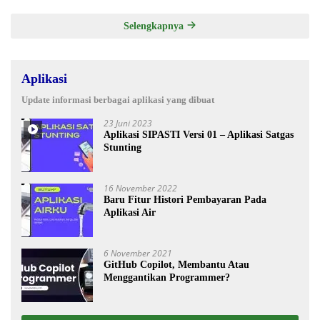
Selengkapnya
Aplikasi
Update informasi berbagai aplikasi yang dibuat
23 Juni 2023
Aplikasi SIPASTI Versi 01 – Aplikasi Satgas
Stunting
16 November 2022
Baru Fitur Histori Pembayaran Pada
Aplikasi Air
6 November 2021
GitHub Copilot, Membantu Atau
Menggantikan Programmer?