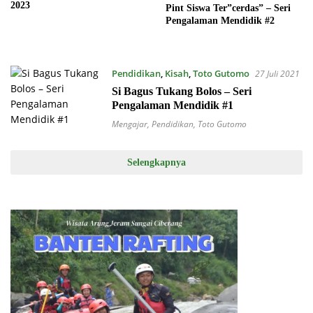
2023
Pint Siswa Ter”cerdas” – Seri
Pengalaman Mendidik #2
Pendidikan
,
Kisah
,
Toto Gutomo
27 Juli 2021
Si Bagus Tukang Bolos – Seri
Pengalaman Mendidik #1
Mengajar
,
Pendidikan
,
Toto Gutomo
Selengkapnya