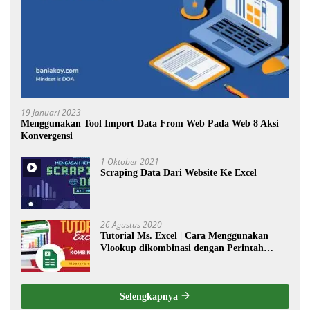
19 Januari 2023
Menggunakan Tool Import Data From Web Pada Web 8 Aksi
Konvergensi
1 Oktober 2021
Scraping Data Dari Website Ke Excel
26 Agustus 2020
Tutorial Ms. Excel | Cara Menggunakan
Vlookup dikombinasi dengan Perintah
Choose
Selengkapnya