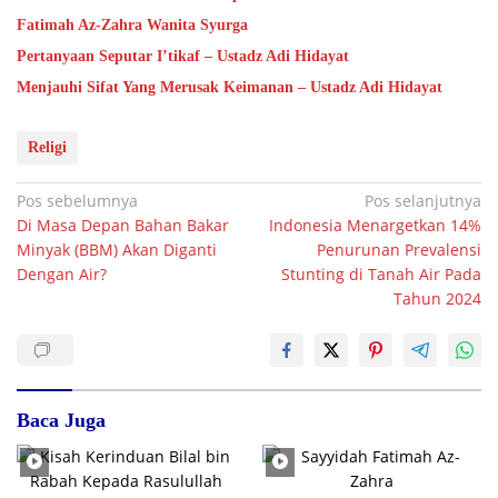
Fatimah Az-Zahra Wanita Syurga
Pertanyaan Seputar I’tikaf – Ustadz Adi Hidayat
Menjauhi Sifat Yang Merusak Keimanan – Ustadz Adi Hidayat
Religi
Navigasi
Pos sebelumnya
Pos selanjutnya
Di Masa Depan Bahan Bakar
Indonesia Menargetkan 14%
pos
Minyak (BBM) Akan Diganti
Penurunan Prevalensi
Dengan Air?
Stunting di Tanah Air Pada
Tahun 2024
Baca Juga