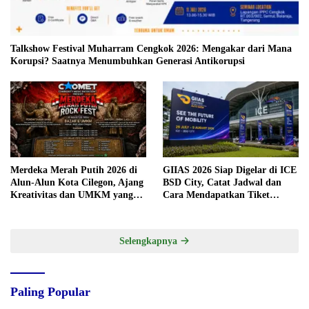
Talkshow Festival Muharram Cengkok 2026: Mengakar dari Mana
Korupsi? Saatnya Menumbuhkan Generasi Antikorupsi
Merdeka Merah Putih 2026 di
GIIAS 2026 Siap Digelar di ICE
Alun-Alun Kota Cilegon, Ajang
BSD City, Catat Jadwal dan
Kreativitas dan UMKM yang
Cara Mendapatkan Tiket
Sayang Dilewatkan
Presale
Selengkapnya
Paling Popular