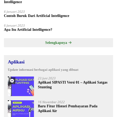
Intelligence
6 Januari 2023
Contoh Buruk Dari Artificial Intelligence
6 Januari 2023
Apa Itu Artificial Intelligence?
Selengkapnya
Aplikasi
Update informasi berbagai aplikasi yang dibuat
23 Juni 2023
Aplikasi SIPASTI Versi 01 – Aplikasi Satgas
Stunting
16 November 2022
Baru Fitur Histori Pembayaran Pada
Aplikasi Air