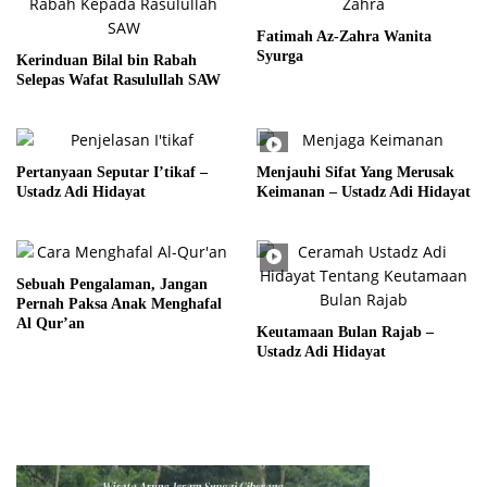
Fatimah Az-Zahra Wanita
Syurga
Kerinduan Bilal bin Rabah
Selepas Wafat Rasulullah SAW
Pertanyaan Seputar I’tikaf –
Menjauhi Sifat Yang Merusak
Ustadz Adi Hidayat
Keimanan – Ustadz Adi Hidayat
Sebuah Pengalaman, Jangan
Pernah Paksa Anak Menghafal
Al Qur’an
Keutamaan Bulan Rajab –
Ustadz Adi Hidayat