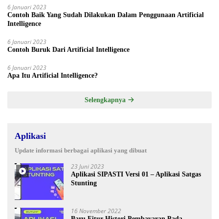
6 Januari 2023
Contoh Baik Yang Sudah Dilakukan Dalam Penggunaan Artificial
Intelligence
6 Januari 2023
Contoh Buruk Dari Artificial Intelligence
6 Januari 2023
Apa Itu Artificial Intelligence?
Selengkapnya
Aplikasi
Update informasi berbagai aplikasi yang dibuat
23 Juni 2023
Aplikasi SIPASTI Versi 01 – Aplikasi Satgas
Stunting
16 November 2022
Baru Fitur Histori Pembayaran Pada