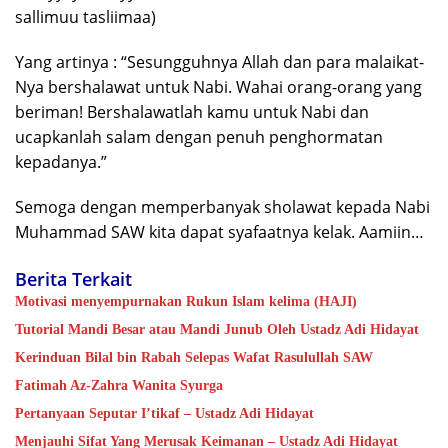
sallimuu tasliimaa)
Yang artinya : “Sesungguhnya Allah dan para malaikat-
Nya bershalawat untuk Nabi. Wahai orang-orang yang
beriman! Bershalawatlah kamu untuk Nabi dan
ucapkanlah salam dengan penuh penghormatan
kepadanya.”
Semoga dengan memperbanyak sholawat kepada Nabi
Muhammad SAW kita dapat syafaatnya kelak. Aamiin…
Berita Terkait
Motivasi menyempurnakan Rukun Islam kelima (HAJI)
Tutorial Mandi Besar atau Mandi Junub Oleh Ustadz Adi Hidayat
Kerinduan Bilal bin Rabah Selepas Wafat Rasulullah SAW
Fatimah Az-Zahra Wanita Syurga
Pertanyaan Seputar I’tikaf – Ustadz Adi Hidayat
Menjauhi Sifat Yang Merusak Keimanan – Ustadz Adi Hidayat