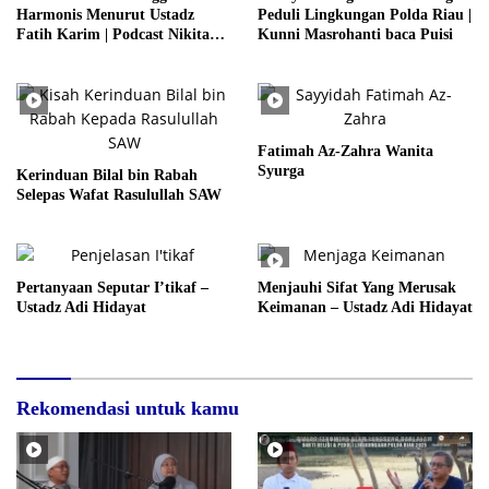
Harmonis Menurut Ustadz
Peduli Lingkungan Polda Riau |
Fatih Karim | Podcast Nikita
Kunni Masrohanti baca Puisi
Willy & Indra
Fatimah Az-Zahra Wanita
Syurga
Kerinduan Bilal bin Rabah
Selepas Wafat Rasulullah SAW
Pertanyaan Seputar I’tikaf –
Menjauhi Sifat Yang Merusak
Ustadz Adi Hidayat
Keimanan – Ustadz Adi Hidayat
Rekomendasi untuk kamu