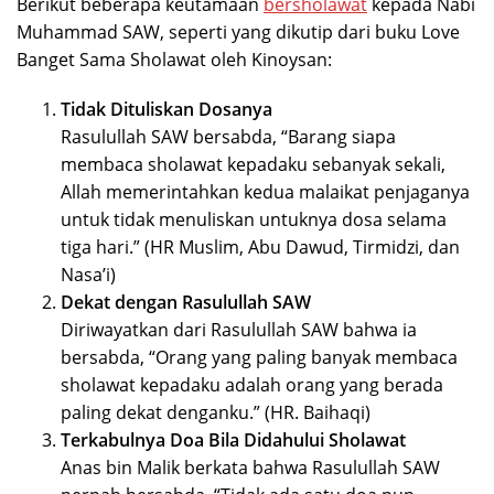
Berikut beberapa keutamaan
bersholawat
kepada Nabi
Muhammad SAW, seperti yang dikutip dari buku Love
Banget Sama Sholawat oleh Kinoysan:
Tidak Dituliskan Dosanya
Rasulullah SAW bersabda, “Barang siapa
membaca sholawat kepadaku sebanyak sekali,
Allah memerintahkan kedua malaikat penjaganya
untuk tidak menuliskan untuknya dosa selama
tiga hari.” (HR Muslim, Abu Dawud, Tirmidzi, dan
Nasa’i)
Dekat dengan Rasulullah SAW
Diriwayatkan dari Rasulullah SAW bahwa ia
bersabda, “Orang yang paling banyak membaca
sholawat kepadaku adalah orang yang berada
paling dekat denganku.” (HR. Baihaqi)
Terkabulnya Doa Bila Didahului Sholawat
Anas bin Malik berkata bahwa Rasulullah SAW