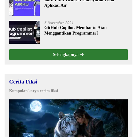
Aplikasi Air
6 November 2021
GitHub Copilot, Membantu Atau
Menggantikan Programmer?
Selengkapnya
Cerita Fiksi
Kumpulan karya cerita fiksi