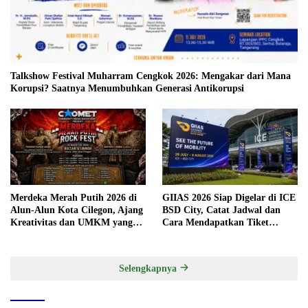
Talkshow Festival Muharram Cengkok 2026: Mengakar dari Mana
Korupsi? Saatnya Menumbuhkan Generasi Antikorupsi
Merdeka Merah Putih 2026 di
GIIAS 2026 Siap Digelar di ICE
Alun-Alun Kota Cilegon, Ajang
BSD City, Catat Jadwal dan
Kreativitas dan UMKM yang
Cara Mendapatkan Tiket
Sayang Dilewatkan
Presale
Selengkapnya