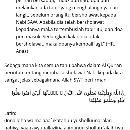
pernah bersabda, “Tidak ada satu doa pun
melainkan ada tabir yang menghalanginya dari
langit, sebelum orang itu bersholawat kepada
Nabi SAW. Apabila dia telah bersholawat
kepadanya maka tertembuslah tabir itu, dan doa
pun masuk. Sedangkan kalau dia tidak
bersholawat, maka doanya kembali lagi.” (HR.
Anas)
Sebagaimana kita semua tahu bahwa dalam Al Qur’an
perintah tentang membaca sholawat Nabi kepada kita
sangat jelas sebagaimana Allah SWT berfirman:
اِنَّ اللّٰهَ وَمَلٰٓئِكَتَهٗ يُصَلُّوْنَ عَلَى النَّبِيِّ ۗ يٰۤـاَيُّهَا الَّذِيْنَ اٰمَنُوْا صَلُّوْا
عَلَيْهِ وَسَلِّمُوْا تَسْلِيْمًا
Latin:
(Innalloha wa malaaa`ikatahuu yusholluuna ‘alan-
nabiyy, yaaa ayyuhallaziina aamanuu sholluu ‘alaihi wa