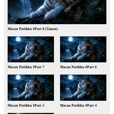
Macan Putihku #Part 8 (Tamat)
Macan Putihku #Part 7
Macan Putihku #Part 6
Macan Putihku #Part 5
Macan Putihku #Part 4