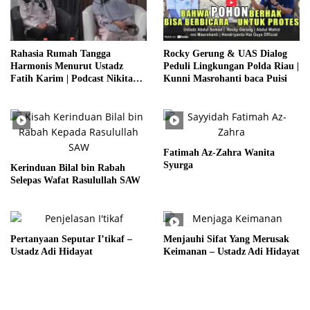
Rahasia Rumah Tangga
Rocky Gerung & UAS Dialog
Harmonis Menurut Ustadz
Peduli Lingkungan Polda Riau |
Fatih Karim | Podcast Nikita
Kunni Masrohanti baca Puisi
Willy & Indra
Fatimah Az-Zahra Wanita
Syurga
Kerinduan Bilal bin Rabah
Selepas Wafat Rasulullah SAW
Pertanyaan Seputar I’tikaf –
Menjauhi Sifat Yang Merusak
Ustadz Adi Hidayat
Keimanan – Ustadz Adi Hidayat