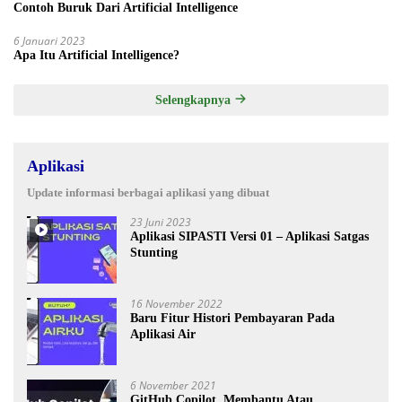
Contoh Buruk Dari Artificial Intelligence
6 Januari 2023
Apa Itu Artificial Intelligence?
Selengkapnya
Aplikasi
Update informasi berbagai aplikasi yang dibuat
23 Juni 2023
Aplikasi SIPASTI Versi 01 – Aplikasi Satgas
Stunting
16 November 2022
Baru Fitur Histori Pembayaran Pada
Aplikasi Air
6 November 2021
GitHub Copilot, Membantu Atau