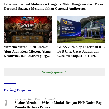
Talkshow Festival Muharram Cengkok 2026: Mengakar dari Mana
Korupsi? Saatnya Menumbuhkan Generasi Antikorupsi
Merdeka Merah Putih 2026 di
GIIAS 2026 Siap Digelar di ICE
Alun-Alun Kota Cilegon, Ajang
BSD City, Catat Jadwal dan
Kreativitas dan UMKM yang
Cara Mendapatkan Tiket
Sayang Dilewatkan
Presale
Selengkapnya
Paling Popular
23 September 2020
3 Komentar
1
Silabus Membuat Website Mudah Dengan PHP Native Bagi
Pemula Berbasis Proyek