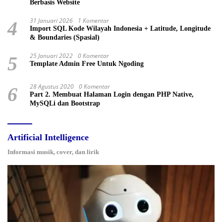
Berbasis Website
31 Januari 2026
1 Komentar
4
Import SQL Kode Wilayah Indonesia + Latitude, Longitude
& Boundaries (Spasial)
25 Januari 2022
0 Komentar
5
Template Admin Free Untuk Ngoding
28 Agustus 2020
0 Komentar
6
Part 2. Membuat Halaman Login dengan PHP Native,
MySQLi dan Bootstrap
Artificial Intelligence
Informasi musik, cover, dan lirik