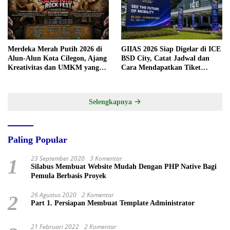
Merdeka Merah Putih 2026 di
GIIAS 2026 Siap Digelar di ICE
Alun-Alun Kota Cilegon, Ajang
BSD City, Catat Jadwal dan
Kreativitas dan UMKM yang
Cara Mendapatkan Tiket
Sayang Dilewatkan
Presale
Selengkapnya
Paling Popular
23 September 2020
3 Komentar
1
Silabus Membuat Website Mudah Dengan PHP Native Bagi
Pemula Berbasis Proyek
26 Agustus 2020
2 Komentar
2
Part 1. Persiapan Membuat Template Administrator
21 Februari 2022
2 Komentar