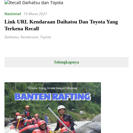
Nasional
19 Maret 2021
Link URL Kendaraan Daihatsu Dan Toyota Yang
Terkena Recall
Daihatsu
,
Kendaraan
,
Toyota
Selengkapnya