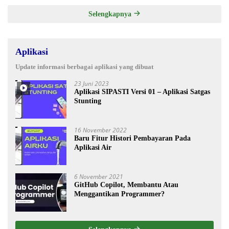
Selengkapnya
Aplikasi
Update informasi berbagai aplikasi yang dibuat
23 Juni 2023
Aplikasi SIPASTI Versi 01 – Aplikasi Satgas
Stunting
16 November 2022
Baru Fitur Histori Pembayaran Pada
Aplikasi Air
6 November 2021
GitHub Copilot, Membantu Atau
Menggantikan Programmer?