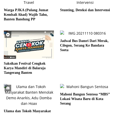
Warga PJKA (Pulang Jumat
Stunting, Deteksi dan Intervensi
Kembali Ahad) Wajib Tahu,
Banten Bandung PP
Jadwal Bus Damri Dari Merak,
Cilegon, Serang Ke Bandara
Soeta
Saksikan Festival Cengkok
Karya Mandiri di Balaraja
Tangerang Banten
Mahoni Bangun Sentosa “MBS”
Lokasi Wisata Baru di Kota
Serang
Ulama dan Tokoh Masyarakat