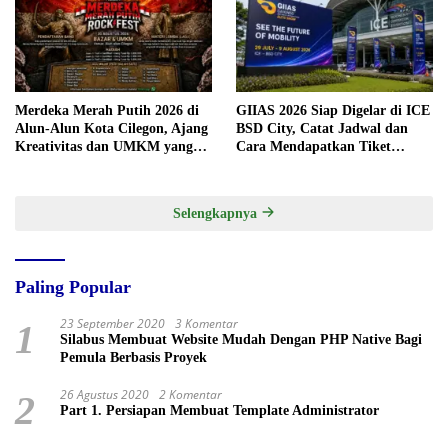
Merdeka Merah Putih 2026 di
GIIAS 2026 Siap Digelar di ICE
Alun-Alun Kota Cilegon, Ajang
BSD City, Catat Jadwal dan
Kreativitas dan UMKM yang
Cara Mendapatkan Tiket
Sayang Dilewatkan
Presale
Selengkapnya
Paling Popular
23 September 2020
3 Komentar
1
Silabus Membuat Website Mudah Dengan PHP Native Bagi
Pemula Berbasis Proyek
26 Agustus 2020
2 Komentar
2
Part 1. Persiapan Membuat Template Administrator