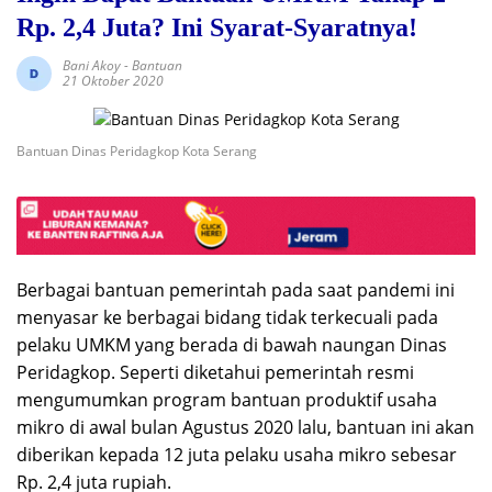
Rp. 2,4 Juta? Ini Syarat-Syaratnya!
Bani Akoy
-
Bantuan
21 Oktober 2020
Bantuan Dinas Peridagkop Kota Serang
Berbagai bantuan pemerintah pada saat pandemi ini
menyasar ke berbagai bidang tidak terkecuali pada
pelaku UMKM yang berada di bawah naungan Dinas
Peridagkop. Seperti diketahui pemerintah resmi
mengumumkan program bantuan produktif usaha
mikro di awal bulan Agustus 2020 lalu, bantuan ini akan
diberikan kepada 12 juta pelaku usaha mikro sebesar
Rp. 2,4 juta rupiah.