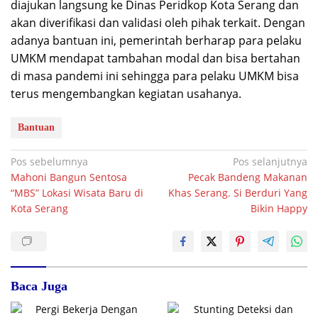
diajukan langsung ke Dinas Peridkop Kota Serang dan
akan diverifikasi dan validasi oleh pihak terkait. Dengan
adanya bantuan ini, pemerintah berharap para pelaku
UMKM mendapat tambahan modal dan bisa bertahan
di masa pandemi ini sehingga para pelaku UMKM bisa
terus mengembangkan kegiatan usahanya.
Bantuan
Navigasi
Pos sebelumnya
Pos selanjutnya
Mahoni Bangun Sentosa
Pecak Bandeng Makanan
pos
“MBS” Lokasi Wisata Baru di
Khas Serang. Si Berduri Yang
Kota Serang
Bikin Happy
Baca Juga