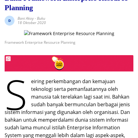
Planning
Bani Akoy
-
Buku
18 Oktober 2020
Framework Enterprise Resource Planning
S
eiring perkembangan dan kemajuan
teknologi serta pemanfaatannya oleh
manusia tak terelakan lagi saat ini. Bahkan
sudah banyak bermunculan berbagai jenis
sistem informasi yang digunakan oleh organisasi. Dan
bahkan untuk memperdalami dunia sistem informasi
sudah lama muncul istilah Enterprise Information
System yang menggali lebih dalam lagi aspek-aspek,