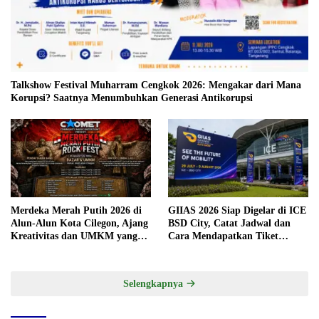
Talkshow Festival Muharram Cengkok 2026: Mengakar dari Mana
Korupsi? Saatnya Menumbuhkan Generasi Antikorupsi
Merdeka Merah Putih 2026 di
GIIAS 2026 Siap Digelar di ICE
Alun-Alun Kota Cilegon, Ajang
BSD City, Catat Jadwal dan
Kreativitas dan UMKM yang
Cara Mendapatkan Tiket
Sayang Dilewatkan
Presale
Selengkapnya