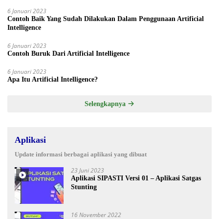
6 Januari 2023
Contoh Baik Yang Sudah Dilakukan Dalam Penggunaan Artificial
Intelligence
6 Januari 2023
Contoh Buruk Dari Artificial Intelligence
6 Januari 2023
Apa Itu Artificial Intelligence?
Selengkapnya
Aplikasi
Update informasi berbagai aplikasi yang dibuat
23 Juni 2023
Aplikasi SIPASTI Versi 01 – Aplikasi Satgas
Stunting
16 November 2022