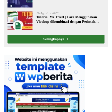
26 Agustus 2020
Tutorial Ms. Excel | Cara Menggunakan
Vlookup dikombinasi dengan Perintah
Choose
Selengkapnya