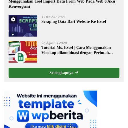
Menggunakan Tool Import Data From Web Pada Web 8 Aksi
Konvergensi
1 Oktober 2021
Scraping Data Dari Website Ke Excel
26 Agustus 2020
Tutorial Ms. Excel | Cara Menggunakan
Vlookup dikombinasi dengan Perintah
Choose
Selengkapnya