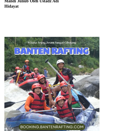
Mandi Junub Oleh Ustadz Adi
Hidayat