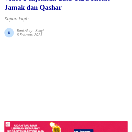
Jamak dan Qashar
Kajian Fiqih
Bani Akoy
-
Religi
8 Februari 2023