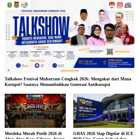
Talkshow Festival Muharram Cengkok 2026: Mengakar dari Mana
Korupsi? Saatnya Menumbuhkan Generasi Antikorupsi
Merdeka Merah Putih 2026 di
GIIAS 2026 Siap Digelar di ICE