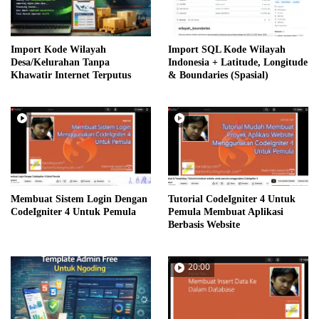
Import Kode Wilayah
Import SQL Kode Wilayah
Desa/Kelurahan Tanpa
Indonesia + Latitude, Longitude
Khawatir Internet Terputus
& Boundaries (Spasial)
Membuat Sistem Login Dengan
Tutorial CodeIgniter 4 Untuk
CodeIgniter 4 Untuk Pemula
Pemula Membuat Aplikasi
Berbasis Website
20:00