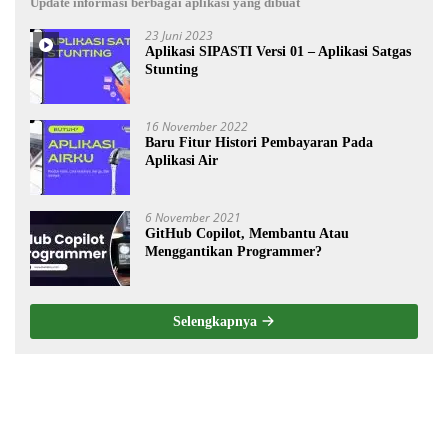
Update informasi berbagai aplikasi yang dibuat
23 Juni 2023
Aplikasi SIPASTI Versi 01 – Aplikasi Satgas
Stunting
16 November 2022
Baru Fitur Histori Pembayaran Pada
Aplikasi Air
6 November 2021
GitHub Copilot, Membantu Atau
Menggantikan Programmer?
Selengkapnya