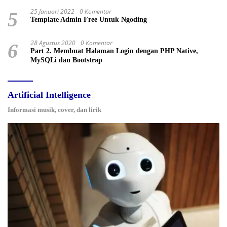
25 Januari 2022
0 Komentar
5
Template Admin Free Untuk Ngoding
28 Agustus 2020
0 Komentar
6
Part 2. Membuat Halaman Login dengan PHP Native,
MySQLi dan Bootstrap
Artificial Intelligence
Informasi musik, cover, dan lirik