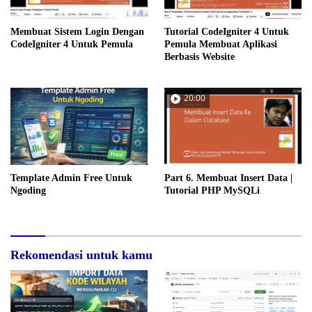
Membuat Sistem Login Dengan
Tutorial CodeIgniter 4 Untuk
CodeIgniter 4 Untuk Pemula
Pemula Membuat Aplikasi
Berbasis Website
20:00
Template Admin Free Untuk
Part 6. Membuat Insert Data |
Ngoding
Tutorial PHP MySQLi
Rekomendasi untuk kamu