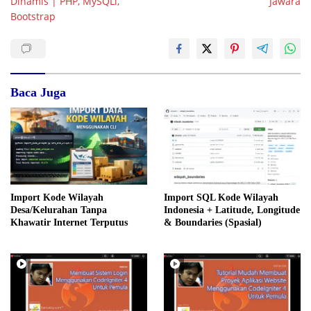
Dinamis | PHP, MySQLi,
Jawara
Bootstrap
Baca Juga
Import Kode Wilayah
Import SQL Kode Wilayah
Desa/Kelurahan Tanpa
Indonesia + Latitude, Longitude
Khawatir Internet Terputus
& Boundaries (Spasial)