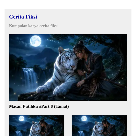
Cerita Fiksi
Kumpulan karya cerita fiksi
Macan Putihku #Part 8 (Tamat)