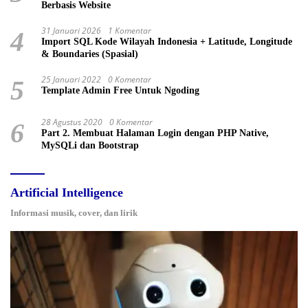
Berbasis Website
31 Januari 2026
1 Komentar
4
Import SQL Kode Wilayah Indonesia + Latitude, Longitude
& Boundaries (Spasial)
25 Januari 2022
0 Komentar
5
Template Admin Free Untuk Ngoding
28 Agustus 2020
0 Komentar
6
Part 2. Membuat Halaman Login dengan PHP Native,
MySQLi dan Bootstrap
Artificial Intelligence
Informasi musik, cover, dan lirik