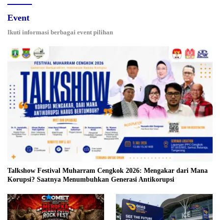
Event
Ikuti informasi berbagai event pilihan
Talkshow Festival Muharram Cengkok 2026: Mengakar dari Mana
Korupsi? Saatnya Menumbuhkan Generasi Antikorupsi