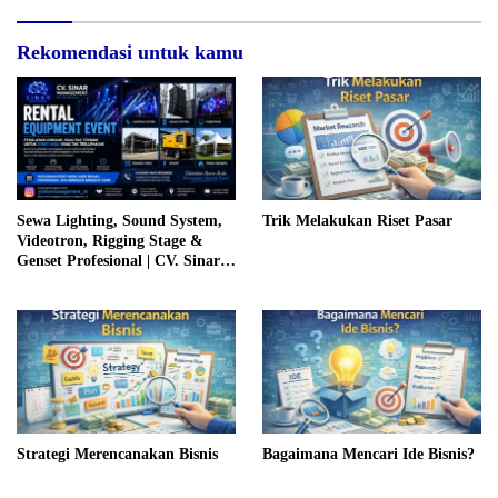
Rekomendasi untuk kamu
Sewa Lighting, Sound System,
Trik Melakukan Riset Pasar
Videotron, Rigging Stage &
Genset Profesional | CV. Sinar
Management Putra Bangsa
Strategi Merencanakan Bisnis
Bagaimana Mencari Ide Bisnis?