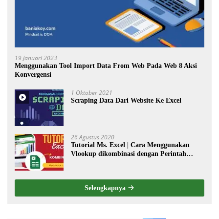
19 Januari 2023
Menggunakan Tool Import Data From Web Pada Web 8 Aksi
Konvergensi
1 Oktober 2021
Scraping Data Dari Website Ke Excel
26 Agustus 2020
Tutorial Ms. Excel | Cara Menggunakan
Vlookup dikombinasi dengan Perintah
Choose
Selengkapnya