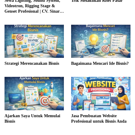
Sewa Lighting, Sound System,
Trik Melakukan Riset Pasar
Videotron, Rigging Stage &
Genset Profesional | CV. Sinar
Management Putra Bangsa
Strategi Merencanakan Bisnis
Bagaimana Mencari Ide Bisnis?
Ajarkan Saya Untuk Memulai
Jasa Pembuatan Website
Bisnis
Profesional untuk Bisnis Anda