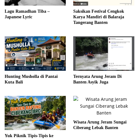
Lagu Ramadhan Tiba –
Saksikan Festival Cengkok
Japanese Lyric
Karya Mandiri di Balaraja
Tangerang Banten
Hunting Musholla di Pantai
Ternyata Arung Jeram Di
Kuta Bali
Banten Asyik Juga
Wisata Arung Jeram Sungai
Ciberang Lebak Banten
Yuk Piknik Tipis-Tipis ke