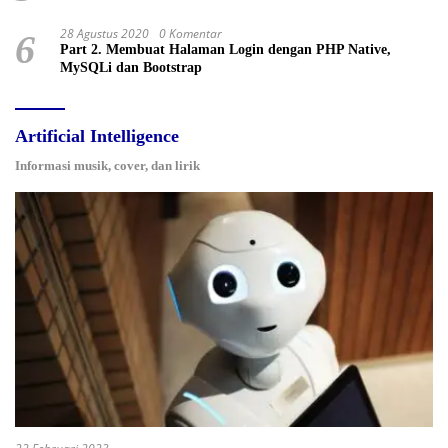
28 Agustus 2020
0 Komentar
6
Part 2. Membuat Halaman Login dengan PHP Native,
MySQLi dan Bootstrap
Artificial Intelligence
Informasi musik, cover, dan lirik