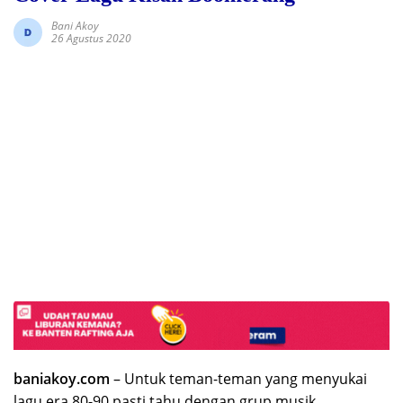
Bani Akoy
26 Agustus 2020
baniakoy.com
– Untuk teman-teman yang menyukai
lagu era 80-90 pasti tahu dengan grup musik