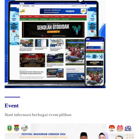
Event
Ikuti informasi berbagai event pilihan