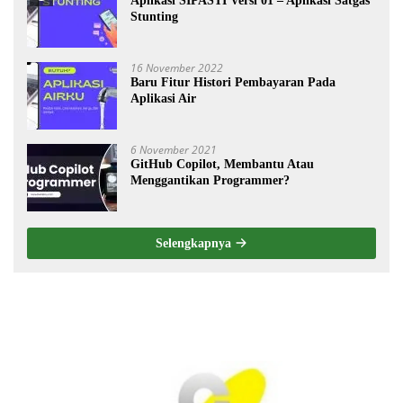
Aplikasi SIPASTI Versi 01 – Aplikasi Satgas
Stunting
16 November 2022
Baru Fitur Histori Pembayaran Pada
Aplikasi Air
6 November 2021
GitHub Copilot, Membantu Atau
Menggantikan Programmer?
Selengkapnya