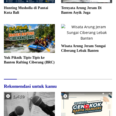
Hunting Musholla di Pantai
Ternyata Arung Jeram Di
Kuta Bali
Banten Asyik Juga
Wisata Arung Jeram Sungai
Ciberang Lebak Banten
Yuk Piknik Tipis-Tipis ke
Banten Rafting Ciberang (BRC)
Rekomendasi untuk kamu