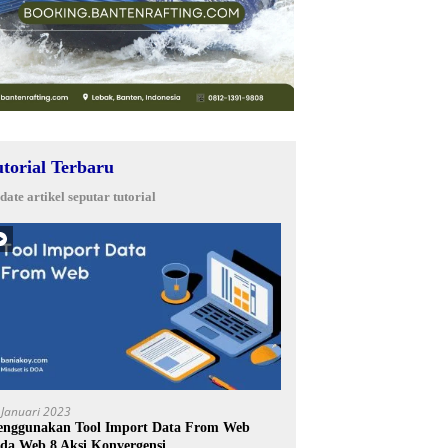
utorial Terbaru
date artikel seputar tutorial
 Januari 2023
nggunakan Tool Import Data From Web
da Web 8 Aksi Konvergensi