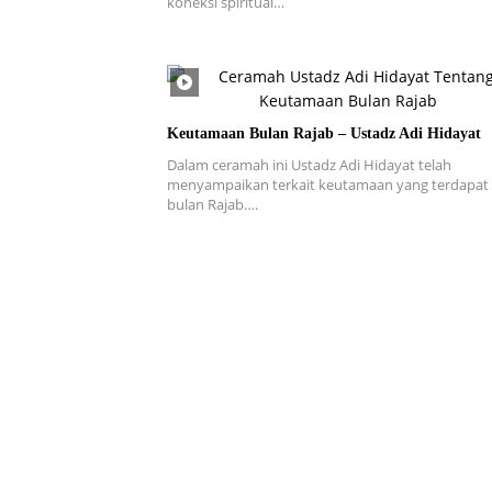
koneksi spiritual…
Keutamaan Bulan Rajab – Ustadz Adi Hidayat
Dalam ceramah ini Ustadz Adi Hidayat telah
menyampaikan terkait keutamaan yang terdapat
bulan Rajab….