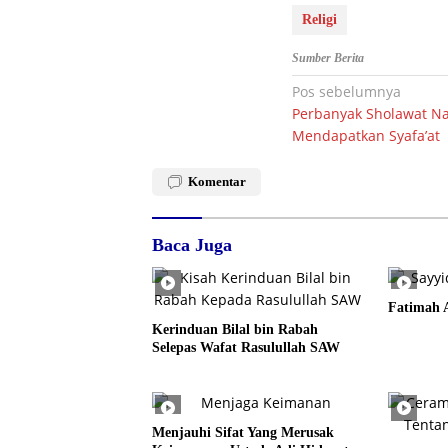
Religi
Sumber Berita
Navigasi
Pos sebelumnya
Perbanyak Sholawat Na
pos
Mendapatkan Syafa’at
Komentar
Baca Juga
Fatimah 
Kerinduan Bilal bin Rabah
Selepas Wafat Rasulullah SAW
Menjauhi Sifat Yang Merusak