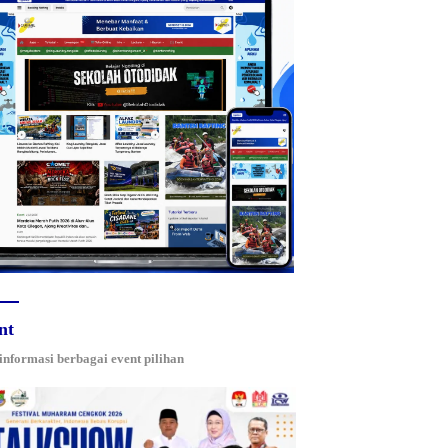
nt
 informasi berbagai event pilihan