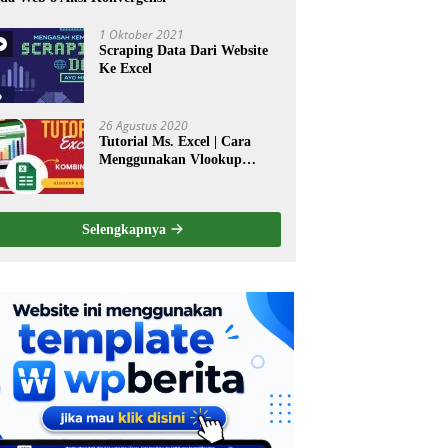
1 Oktober 2021
Scraping Data Dari Website
Ke Excel
26 Agustus 2020
Tutorial Ms. Excel | Cara
Menggunakan Vlookup
dikombinasi dengan Perintah
Choose
Selengkapnya