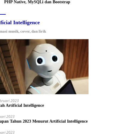
PHP Native, MySQLi dan Bootstrap
ficial Intelligence
masi musik, cover, dan lirik
bruari 2023
ah Artificial Intelligence
uari 2023
iapan Tahun 2023 Menurut Artificial Intelligence
uari 2023