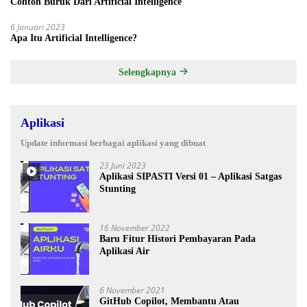
Contoh Buruk Dari Artificial Intelligence
6 Januari 2023
Apa Itu Artificial Intelligence?
Selengkapnya
Aplikasi
Update informasi berbagai aplikasi yang dibuat
23 Juni 2023
Aplikasi SIPASTI Versi 01 – Aplikasi Satgas
Stunting
16 November 2022
Baru Fitur Histori Pembayaran Pada
Aplikasi Air
6 November 2021
GitHub Copilot, Membantu Atau