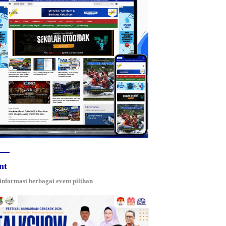
nt
 informasi berbagai event pilihan