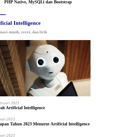
PHP Native, MySQLi dan Bootstrap
ficial Intelligence
masi musik, cover, dan lirik
bruari 2023
ah Artificial Intelligence
uari 2023
iapan Tahun 2023 Menurut Artificial Intelligence
uari 2023