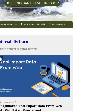
utorial Terbaru
date artikel seputar tutorial
 Januari 2023
nggunakan Tool Import Data From Web
da Web 8 Aksi Konvergensi