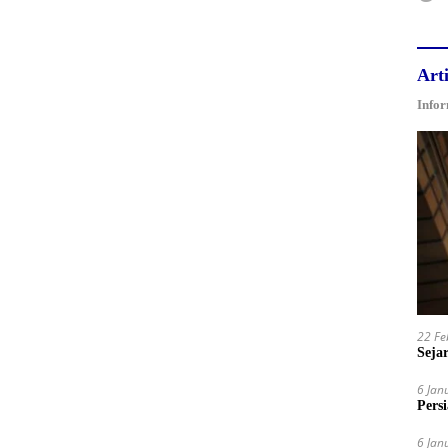
Arti
Infor
22 Fe
Sejar
6 Jan
Pers
6 Jan