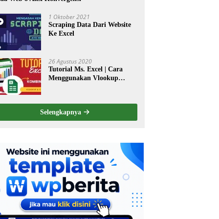
1 Oktober 2021
Scraping Data Dari Website
Ke Excel
26 Agustus 2020
Tutorial Ms. Excel | Cara
Menggunakan Vlookup
dikombinasi dengan Perintah
Choose
Selengkapnya