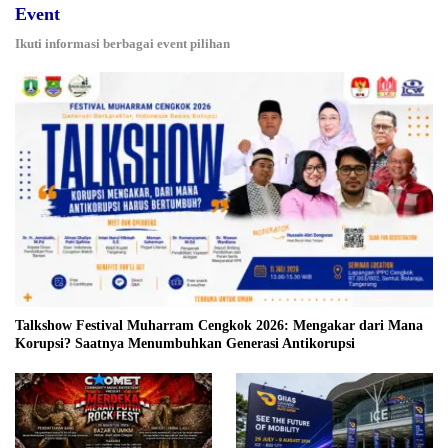
Event
Ikuti informasi berbagai event pilihan
Talkshow Festival Muharram Cengkok 2026: Mengakar dari Mana
Korupsi? Saatnya Menumbuhkan Generasi Antikorupsi