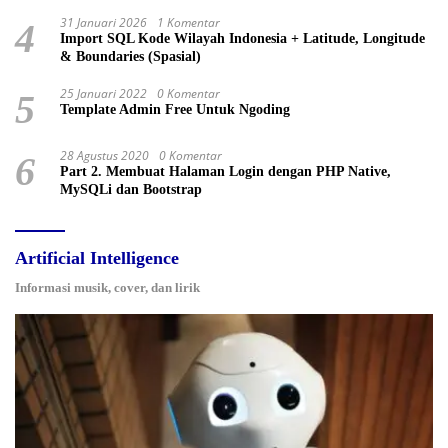
31 Januari 2026
1 Komentar
4
Import SQL Kode Wilayah Indonesia + Latitude, Longitude
& Boundaries (Spasial)
25 Januari 2022
0 Komentar
5
Template Admin Free Untuk Ngoding
28 Agustus 2020
0 Komentar
6
Part 2. Membuat Halaman Login dengan PHP Native,
MySQLi dan Bootstrap
Artificial Intelligence
Informasi musik, cover, dan lirik