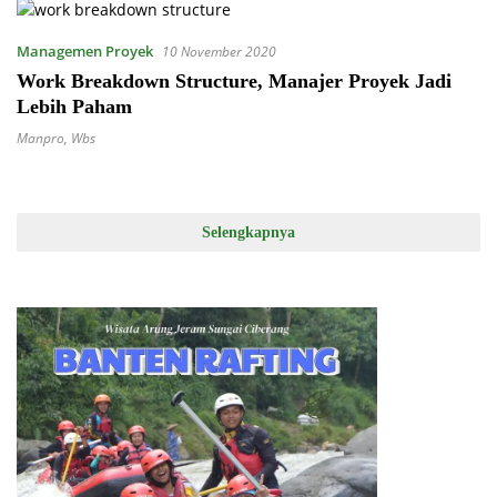
Managemen Proyek
10 November 2020
Work Breakdown Structure, Manajer Proyek Jadi
Lebih Paham
Manpro
,
Wbs
Selengkapnya