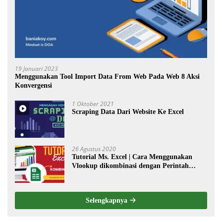
19 Januari 2023
Menggunakan Tool Import Data From Web Pada Web 8 Aksi
Konvergensi
1 Oktober 2021
Scraping Data Dari Website Ke Excel
26 Agustus 2020
Tutorial Ms. Excel | Cara Menggunakan
Vlookup dikombinasi dengan Perintah
Choose
Selengkapnya