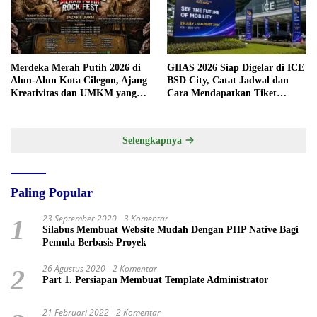
Merdeka Merah Putih 2026 di
GIIAS 2026 Siap Digelar di ICE
Alun-Alun Kota Cilegon, Ajang
BSD City, Catat Jadwal dan
Kreativitas dan UMKM yang
Cara Mendapatkan Tiket
Sayang Dilewatkan
Presale
Selengkapnya
Paling Popular
23 September 2020
3 Komentar
1
Silabus Membuat Website Mudah Dengan PHP Native Bagi
Pemula Berbasis Proyek
26 Agustus 2020
2 Komentar
2
Part 1. Persiapan Membuat Template Administrator
21 Februari 2022
2 Komentar