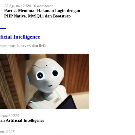
28 Agustus 2020
0 Komentar
Part 2. Membuat Halaman Login dengan
PHP Native, MySQLi dan Bootstrap
ficial Intelligence
masi musik, cover, dan lirik
bruari 2023
ah Artificial Intelligence
uari 2023