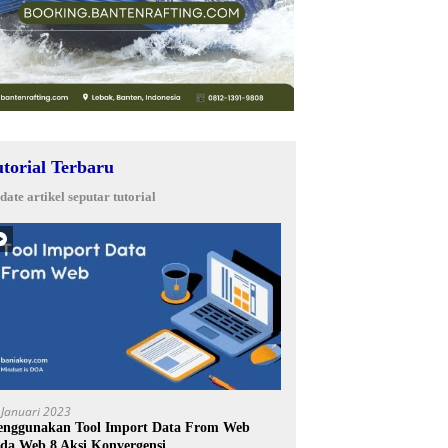
utorial Terbaru
date artikel seputar tutorial
 Januari 2023
nggunakan Tool Import Data From Web
da Web 8 Aksi Konvergensi