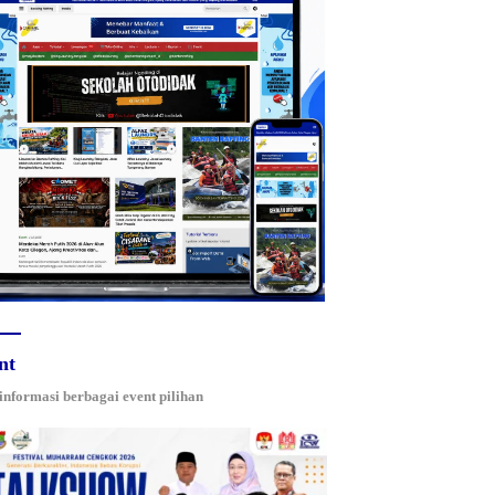
nt
 informasi berbagai event pilihan