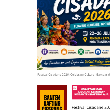
Festival Cisadane 2026: Celebrate Culture. Gambar di
Festival Cisadane 2