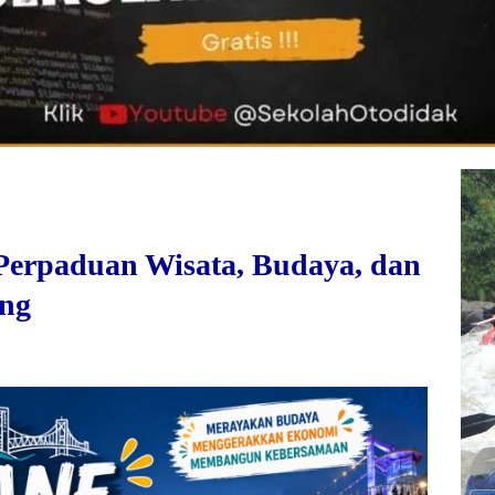
 Perpaduan Wisata, Budaya, dan
ang