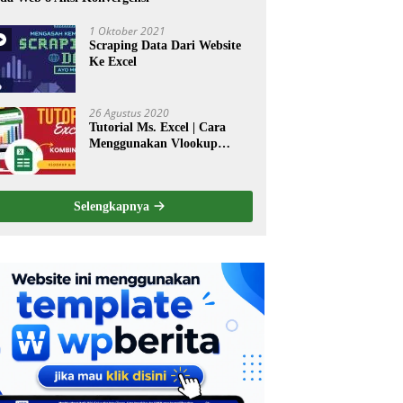
1 Oktober 2021
Scraping Data Dari Website
Ke Excel
26 Agustus 2020
Tutorial Ms. Excel | Cara
Menggunakan Vlookup
dikombinasi dengan Perintah
Choose
Selengkapnya