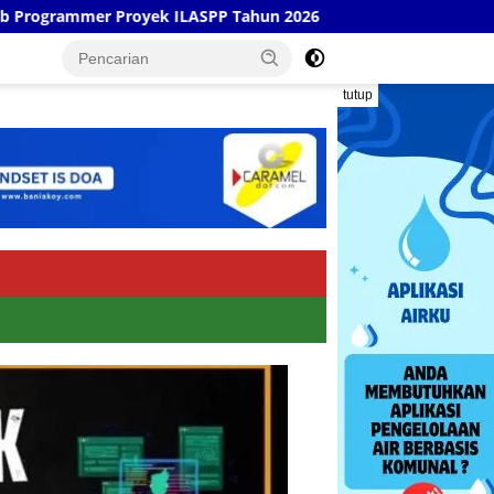
SPP Tahun 2026
Talkshow Festival Muharram Cengkok 2
tutup