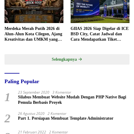
Merdeka Merah Putih 2026 di
GIIAS 2026 Siap Digelar di ICE
Alun-Alun Kota Cilegon, Ajang
BSD City, Catat Jadwal dan
Kreativitas dan UMKM yang
Cara Mendapatkan Tiket
Sayang Dilewatkan
Presale
Selengkapnya
Paling Popular
23 September 2020
3 Komentar
1
Silabus Membuat Website Mudah Dengan PHP Native Bagi
Pemula Berbasis Proyek
26 Agustus 2020
2 Komentar
2
Part 1. Persiapan Membuat Template Administrator
21 Februari 2022
2 Komentar