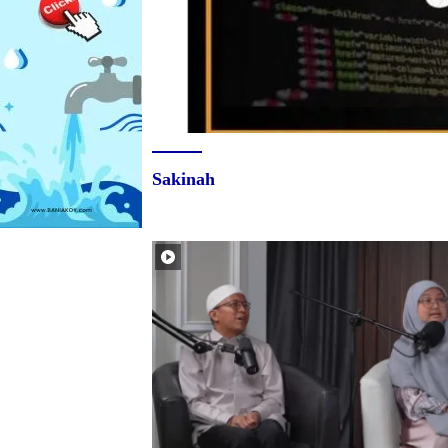
Sakinah