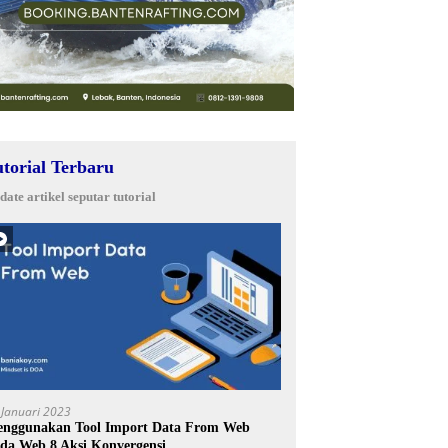
utorial Terbaru
date artikel seputar tutorial
 Januari 2023
nggunakan Tool Import Data From Web
da Web 8 Aksi Konvergensi