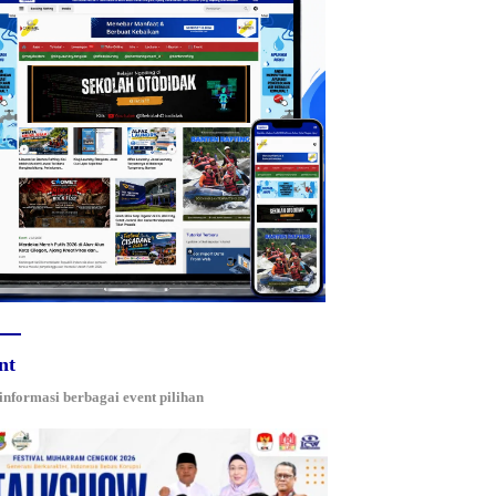
nt
 informasi berbagai event pilihan