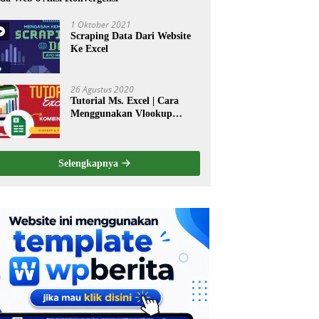
1 Oktober 2021
Scraping Data Dari Website
Ke Excel
26 Agustus 2020
Tutorial Ms. Excel | Cara
Menggunakan Vlookup
dikombinasi dengan Perintah
Choose
Selengkapnya