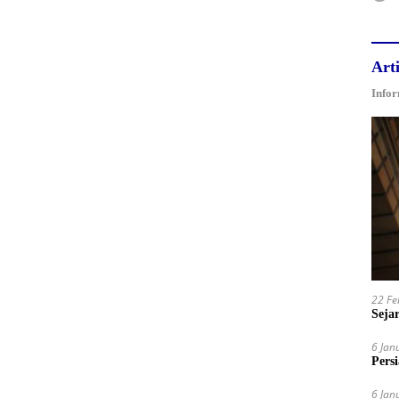
Arti
Infor
22 Fe
Sejar
6 Jan
Pers
6 Jan