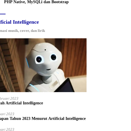
PHP Native, MySQLi dan Bootstrap
ficial Intelligence
masi musik, cover, dan lirik
bruari 2023
ah Artificial Intelligence
uari 2023
iapan Tahun 2023 Menurut Artificial Intelligence
uari 2023