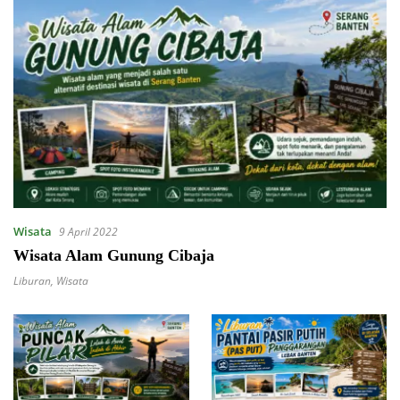
Wisata
9 April 2022
Wisata Alam Gunung Cibaja
Liburan
,
Wisata