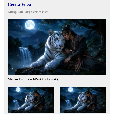
Cerita Fiksi
Kumpulan karya cerita fiksi
Macan Putihku #Part 8 (Tamat)