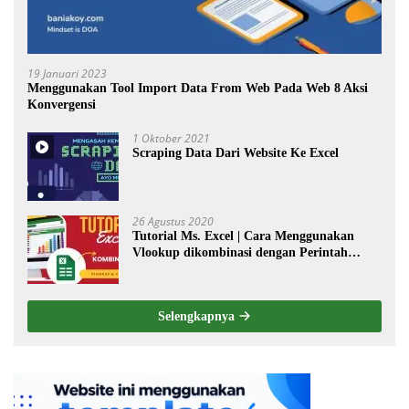
19 Januari 2023
Menggunakan Tool Import Data From Web Pada Web 8 Aksi
Konvergensi
1 Oktober 2021
Scraping Data Dari Website Ke Excel
26 Agustus 2020
Tutorial Ms. Excel | Cara Menggunakan
Vlookup dikombinasi dengan Perintah
Choose
Selengkapnya