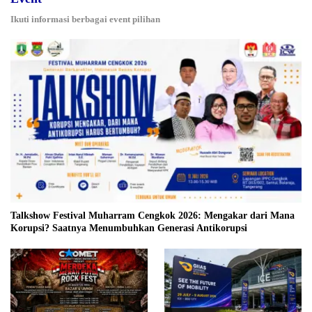
Ikuti informasi berbagai event pilihan
Talkshow Festival Muharram Cengkok 2026: Mengakar dari Mana
Korupsi? Saatnya Menumbuhkan Generasi Antikorupsi