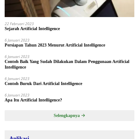
22 Februari 2023
Sejarah Artificial Intelligence
6 Januari 2023
Persiapan Tahun 2023 Menurut Artificial Intelligence
6 Januari 2023
Contoh Baik Yang Sudah Dilakukan Dalam Penggunaan Artificial
Intelligence
6 Januari 2023
Contoh Buruk Dari Artificial Intelligence
6 Januari 2023
Apa Itu Artificial Intelligence?
Selengkapnya
Aplikasi