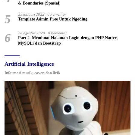
& Boundaries (Spasial)
25 Januari 2022
0 Komentar
5
Template Admin Free Untuk Ngoding
28 Agustus 2020
0 Komentar
6
Part 2. Membuat Halaman Login dengan PHP Native,
MySQLi dan Bootstrap
Artificial Intelligence
Informasi musik, cover, dan lirik