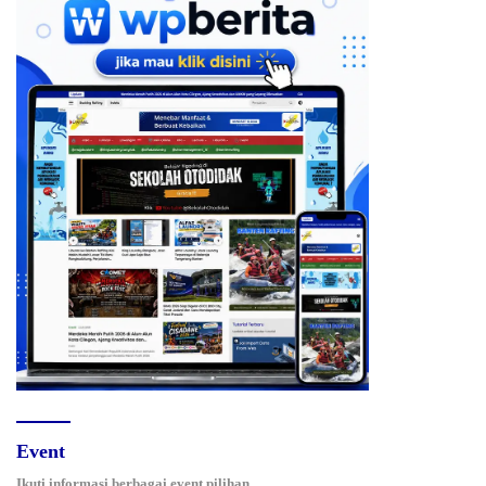
Event
Ikuti informasi berbagai event pilihan