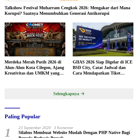
Talkshow Festival Muharram Cengkok 2026: Mengakar dari Mana
Korupsi? Saatnya Menumbuhkan Generasi Antikorupsi
Merdeka Merah Putih 2026 di
GIIAS 2026 Siap Digelar di ICE
Alun-Alun Kota Cilegon, Ajang
BSD City, Catat Jadwal dan
Kreativitas dan UMKM yang
Cara Mendapatkan Tiket
Sayang Dilewatkan
Presale
Selengkapnya
Paling Popular
23 September 2020
3 Komentar
1
Silabus Membuat Website Mudah Dengan PHP Native Bagi