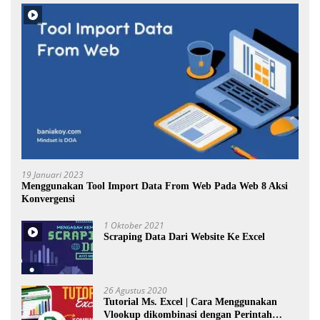
19 Januari 2023
Menggunakan Tool Import Data From Web Pada Web 8 Aksi
Konvergensi
1 Oktober 2021
Scraping Data Dari Website Ke Excel
26 Agustus 2020
Tutorial Ms. Excel | Cara Menggunakan
Vlookup dikombinasi dengan Perintah