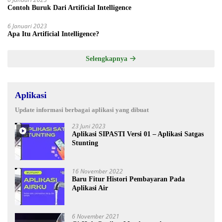
Contoh Buruk Dari Artificial Intelligence
6 Januari 2023
Apa Itu Artificial Intelligence?
Selengkapnya
Aplikasi
Update informasi berbagai aplikasi yang dibuat
23 Juni 2023
Aplikasi SIPASTI Versi 01 – Aplikasi Satgas
Stunting
16 November 2022
Baru Fitur Histori Pembayaran Pada
Aplikasi Air
6 November 2021