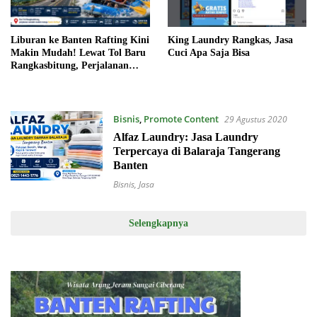
Liburan ke Banten Rafting Kini
King Laundry Rangkas, Jasa
Makin Mudah! Lewat Tol Baru
Cuci Apa Saja Bisa
Rangkasbitung, Perjalanan
Lebih Cepat dan Nyaman
Bisnis
,
Promote Content
29 Agustus 2020
Alfaz Laundry: Jasa Laundry
Terpercaya di Balaraja Tangerang
Banten
Bisnis
,
Jasa
Selengkapnya