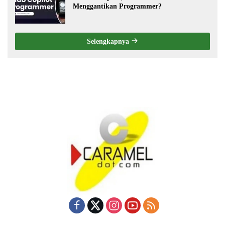
Menggantikan Programmer?
Selengkapnya