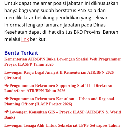
Untuk dapat melamar posisi jabatan ini dikhususkan
hanya bagi yang sudah berstatus PNS saja dan
memiliki latar belakang pendidikan yang relevan.
Informasi lengkap lamaran jabatan pada Dinas
Kesehatan dapat dilihat di situs BKD Provinsi Banten
melalui
link
berikut.
Berita Terkait
Kementerian ATR/BPN Buka Lowongan Spatial Web Programmer
Proyek ILASPP Tahun 2026
Lowongan Kerja Legal Analyst II Kementerian ATR/BPN 2026
(Terbaru)
📢 Pengumuman Rekrutmen Supporting Staff II – Direktorat
Landreform ATR/BPN Tahun 2026
📢 Pengumuman Rekrutmen Konsultan – Urban and Regional
Planning Officer (ILASP Project 2026)
📢 Lowongan Konsultan GIS – Proyek ILASP (ATR/BPN & World
Bank)
Lowongan Tenaga Ahli Untuk Sekretariat TPPS Setwapres Tahun