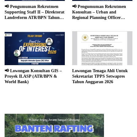
📢 Pengumuman Rekrutmen
📢 Pengumuman Rekrutmen
Supporting Staff II – Direktorat
Konsultan – Urban and
Landreform ATR/BPN Tahun
Regional Planning Officer
2026
(ILASP Project 2026)
📢 Lowongan Konsultan GIS –
Lowongan Tenaga Ahli Untuk
Proyek ILASP (ATR/BPN &
Sekretariat TPPS Setwapres
World Bank)
Tahun Anggaran 2026