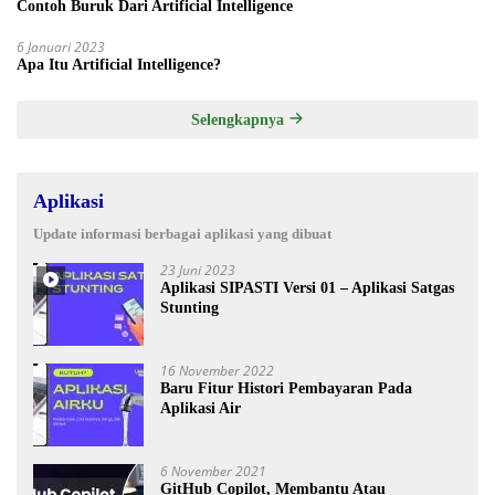
Contoh Buruk Dari Artificial Intelligence
6 Januari 2023
Apa Itu Artificial Intelligence?
Selengkapnya
Aplikasi
Update informasi berbagai aplikasi yang dibuat
23 Juni 2023
Aplikasi SIPASTI Versi 01 – Aplikasi Satgas
Stunting
16 November 2022
Baru Fitur Histori Pembayaran Pada
Aplikasi Air
6 November 2021
GitHub Copilot, Membantu Atau