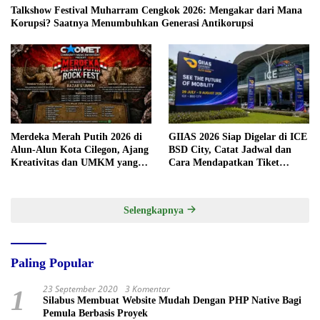
Talkshow Festival Muharram Cengkok 2026: Mengakar dari Mana
Korupsi? Saatnya Menumbuhkan Generasi Antikorupsi
Merdeka Merah Putih 2026 di
GIIAS 2026 Siap Digelar di ICE
Alun-Alun Kota Cilegon, Ajang
BSD City, Catat Jadwal dan
Kreativitas dan UMKM yang
Cara Mendapatkan Tiket
Sayang Dilewatkan
Presale
Selengkapnya
Paling Popular
23 September 2020
3 Komentar
1
Silabus Membuat Website Mudah Dengan PHP Native Bagi
Pemula Berbasis Proyek