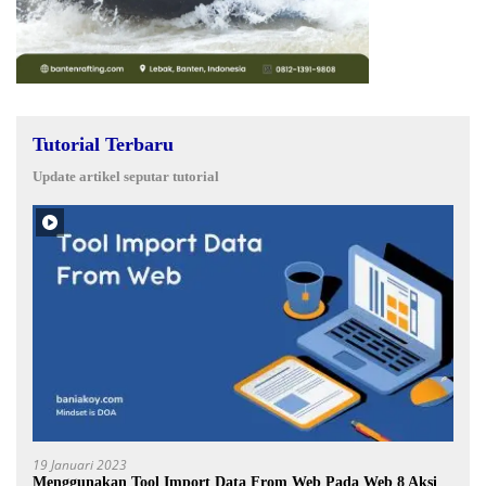
Tutorial Terbaru
Update artikel seputar tutorial
19 Januari 2023
Menggunakan Tool Import Data From Web Pada Web 8 Aksi