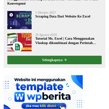
Konvergensi
1 Oktober 2021
Scraping Data Dari Website Ke Excel
26 Agustus 2020
Tutorial Ms. Excel | Cara Menggunakan
Vlookup dikombinasi dengan Perintah
Choose
Selengkapnya