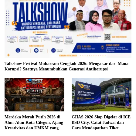
Talkshow Festival Muharram Cengkok 2026: Mengakar dari Mana
Korupsi? Saatnya Menumbuhkan Generasi Antikorupsi
Merdeka Merah Putih 2026 di
GIIAS 2026 Siap Digelar di ICE
Alun-Alun Kota Cilegon, Ajang
BSD City, Catat Jadwal dan
Kreativitas dan UMKM yang
Cara Mendapatkan Tiket
Sayang Dilewatkan
Presale