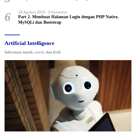
28 Agustus 2020
0 Komentar
6
Part 2. Membuat Halaman Login dengan PHP Native,
MySQLi dan Bootstrap
Artificial Intelligence
Informasi musik, cover, dan lirik