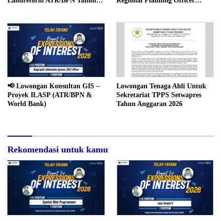
Landreform ATR/BPN Tahun
Regional Planning Officer
2026
(ILASP Project 2026)
📢 Lowongan Konsultan GIS –
Lowongan Tenaga Ahli Untuk
Proyek ILASP (ATR/BPN &
Sekretariat TPPS Setwapres
World Bank)
Tahun Anggaran 2026
Rekomendasi untuk kamu