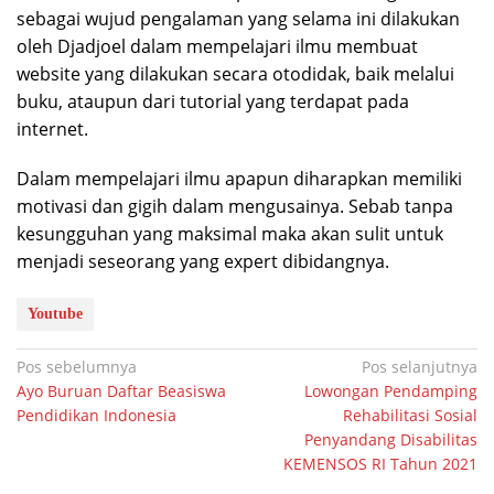
sebagai wujud pengalaman yang selama ini dilakukan
oleh Djadjoel dalam mempelajari ilmu membuat
website yang dilakukan secara otodidak, baik melalui
buku, ataupun dari tutorial yang terdapat pada
internet.
Dalam mempelajari ilmu apapun diharapkan memiliki
motivasi dan gigih dalam mengusainya. Sebab tanpa
kesungguhan yang maksimal maka akan sulit untuk
menjadi seseorang yang expert dibidangnya.
Youtube
Navigasi
Pos sebelumnya
Pos selanjutnya
Ayo Buruan Daftar Beasiswa
Lowongan Pendamping
pos
Pendidikan Indonesia
Rehabilitasi Sosial
Penyandang Disabilitas
KEMENSOS RI Tahun 2021