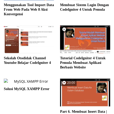
Menggunakan Tool Import Data
Membuat Sistem Login Dengan
From Web Pada Web 8 Aksi
CodeIgniter 4 Untuk Pemula
Konvergensi
Sekolah Otodidak Channel
Tutorial CodeIgniter 4 Untuk
Youtube Belajar CodeIgniter 4
Pemula Membuat Aplikasi
Berbasis Website
20:00
Solusi MySQL XAMPP Error
Part 6. Membuat Insert Data |