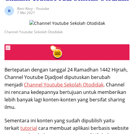
Bani Akoy
-
Youtube
7 Mei 2021
Channel Youtube Sekolah Otodidak
Bertepatan dengan tanggal 24 Ramadhan 1442 Hijriah,
Channel Youtube Djadjoel diputuskan berubah
menjadi
Channel Youtube Sekolah Otodidak
. Channel
ini rencana kedepannya bertujuan untuk memberikan
lebih banyak lagi konten-konten yang bersifat sharing
ilmu.
Sementara ini konten yang sudah dipublish yaitu
terkait
tutorial
cara membuat aplikasi berbasis website