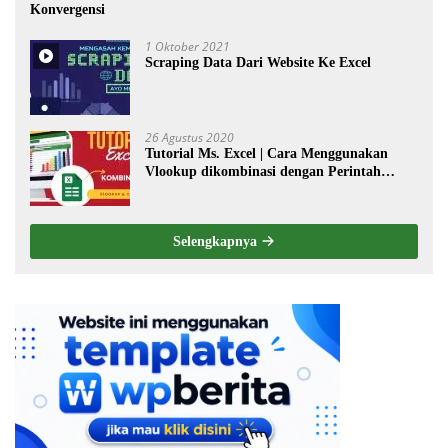
Konvergensi
1 Oktober 2021
Scraping Data Dari Website Ke Excel
26 Agustus 2020
Tutorial Ms. Excel | Cara Menggunakan
Vlookup dikombinasi dengan Perintah
Choose
Selengkapnya