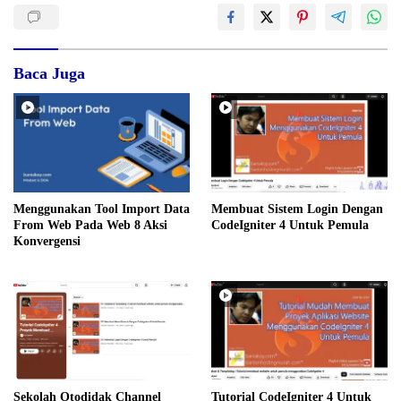
Baca Juga
Menggunakan Tool Import Data
Membuat Sistem Login Dengan
From Web Pada Web 8 Aksi
CodeIgniter 4 Untuk Pemula
Konvergensi
Sekolah Otodidak Channel
Tutorial CodeIgniter 4 Untuk