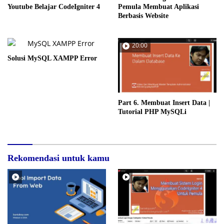
Youtube Belajar CodeIgniter 4
Pemula Membuat Aplikasi
Berbasis Website
20:00
Solusi MySQL XAMPP Error
Part 6. Membuat Insert Data |
Tutorial PHP MySQLi
Rekomendasi untuk kamu