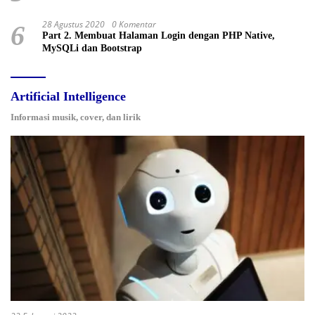
28 Agustus 2020
0 Komentar
6
Part 2. Membuat Halaman Login dengan PHP Native,
MySQLi dan Bootstrap
Artificial Intelligence
Informasi musik, cover, dan lirik