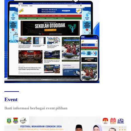
Event
Ikuti informasi berbagai event pilihan