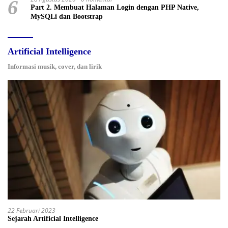
6
Part 2. Membuat Halaman Login dengan PHP Native,
MySQLi dan Bootstrap
Artificial Intelligence
Informasi musik, cover, dan lirik
22 Februari 2023
Sejarah Artificial Intelligence