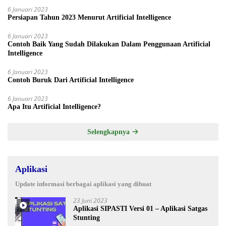
6 Januari 2023
Persiapan Tahun 2023 Menurut Artificial Intelligence
6 Januari 2023
Contoh Baik Yang Sudah Dilakukan Dalam Penggunaan Artificial
Intelligence
6 Januari 2023
Contoh Buruk Dari Artificial Intelligence
6 Januari 2023
Apa Itu Artificial Intelligence?
Selengkapnya
Aplikasi
Update informasi berbagai aplikasi yang dibuat
23 Juni 2023
Aplikasi SIPASTI Versi 01 – Aplikasi Satgas
Stunting