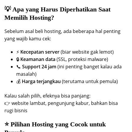
💡 Apa yang Harus Diperhatikan Saat
Memilih Hosting?
Sebelum asal beli hosting, ada beberapa hal penting
yang wajib kamu cek:
⚡
Kecepatan server
(biar website gak lemot)
🔒
Keamanan data
(SSL, proteksi malware)
📞
Support 24 jam
(ini penting banget kalau ada
masalah)
💰
Harga terjangkau
(terutama untuk pemula)
Kalau salah pilih, efeknya bisa panjang:
👉 website lambat, pengunjung kabur, bahkan bisa
rugi bisnis
⭐ Pilihan Hosting yang Cocok untuk