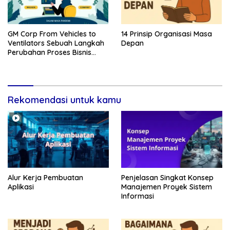
GM Corp From Vehicles to
14 Prinsip Organisasi Masa
Ventilators Sebuah Langkah
Depan
Perubahan Proses Bisnis
Dalam Masa Pandemi
Rekomendasi untuk kamu
Alur Kerja Pembuatan
Penjelasan Singkat Konsep
Aplikasi
Manajemen Proyek Sistem
Informasi