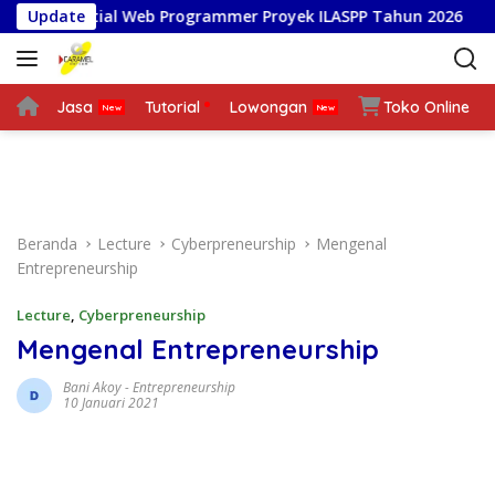
L
Spatial Web Programmer Proyek ILASPP Tahun 2026
Update
Ta
a
n
g
s
Jasa
Tutorial
Lowongan
Toko Online
u
n
g
k
e
Beranda
Lecture
Cyberpreneurship
Mengenal
k
Entrepreneurship
o
n
Lecture
,
Cyberpreneurship
t
Mengenal Entrepreneurship
e
n
Bani Akoy
-
Entrepreneurship
10 Januari 2021