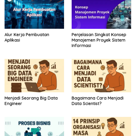
p
o
s
Alur Kerja Pembuatan
Penjelasan Singkat Konsep
Aplikasi
Manajemen Proyek Sistem
Informasi
Menjadi Seorang Big Data
Bagaimana Cara Menjadi
Engineer
Data Scientist?