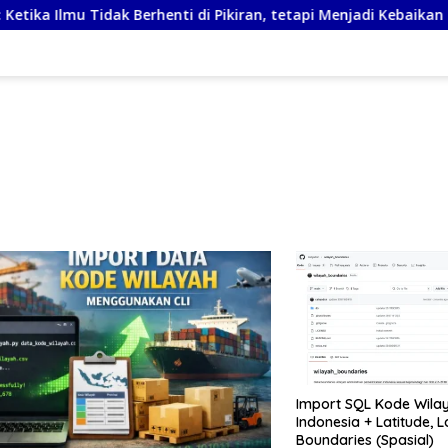
mu Tidak Berhenti di Pikiran, tetapi Menjadi Kebaikan
K
Import SQL Kode Wila
Indonesia + Latitude, 
Boundaries (Spasial)