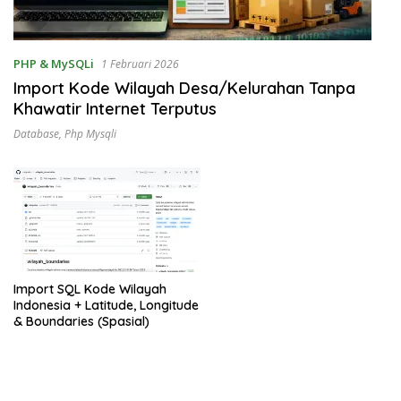
PHP & MySQLi
1 Februari 2026
Import Kode Wilayah Desa/Kelurahan Tanpa
Khawatir Internet Terputus
Database
,
Php Mysqli
Import SQL Kode Wilayah
Indonesia + Latitude, Longitude
& Boundaries (Spasial)