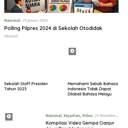
Nasional
25 Januari 2024
Polling Pilpres 2024 di Sekolah Otodidak
Nasional
Sekolah Staff Presiden
Memahami Sebab Bahasa
Tahun 2023
Indonesia Tidak Dapat
Dilabeli Bahasa Melayu
Nasional
,
Kejadian
,
Video
25 November
2022
Kompilasi Video Gempa Cianjur