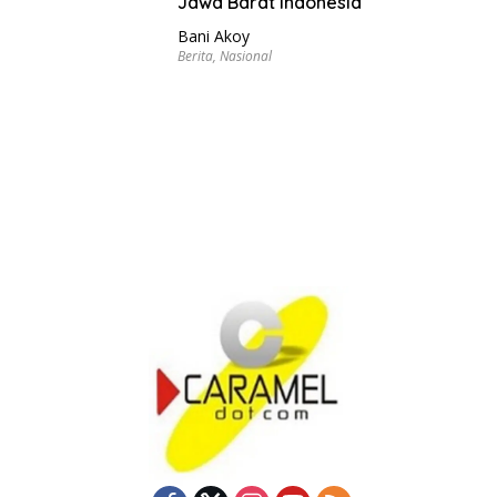
Jawa Barat Indonesia
Bani Akoy
Berita
,
Nasional