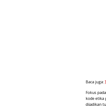
Baca juga:
Fokus pada
kode etika
dijadikan 