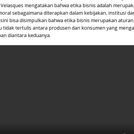
Velasques mengatakan bahwa etika bisnis adalah merupak
oral sebagaimana diterapkan dalam kebijakan, institusi da
i sini bisa disimpulkan bahwa etika bisnis merupakan atura
tau tidak tertulis antara produsen dan konsumen yang meng
ban diantara keduanya.