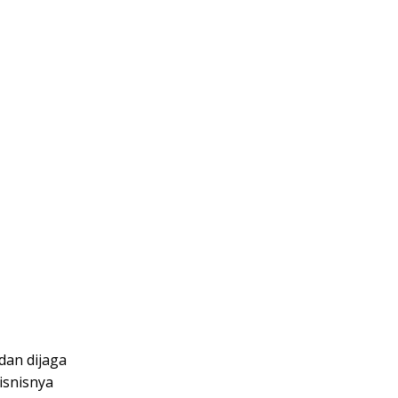
dan dijaga
isnisnya