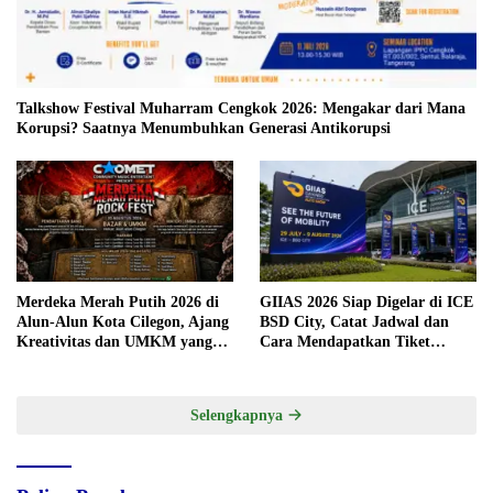
Talkshow Festival Muharram Cengkok 2026: Mengakar dari Mana
Korupsi? Saatnya Menumbuhkan Generasi Antikorupsi
Merdeka Merah Putih 2026 di
GIIAS 2026 Siap Digelar di ICE
Alun-Alun Kota Cilegon, Ajang
BSD City, Catat Jadwal dan
Kreativitas dan UMKM yang
Cara Mendapatkan Tiket
Sayang Dilewatkan
Presale
Selengkapnya