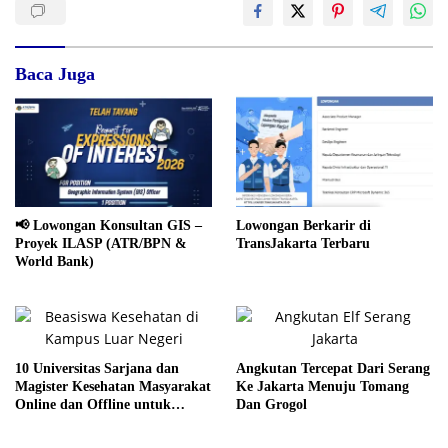
Baca Juga
📢 Lowongan Konsultan GIS –
Lowongan Berkarir di
Proyek ILASP (ATR/BPN &
TransJakarta Terbaru
World Bank)
10 Universitas Sarjana dan
Angkutan Tercepat Dari Serang
Magister Kesehatan Masyarakat
Ke Jakarta Menuju Tomang
Online dan Offline untuk
Dan Grogol
Pelajar Internasional 2023