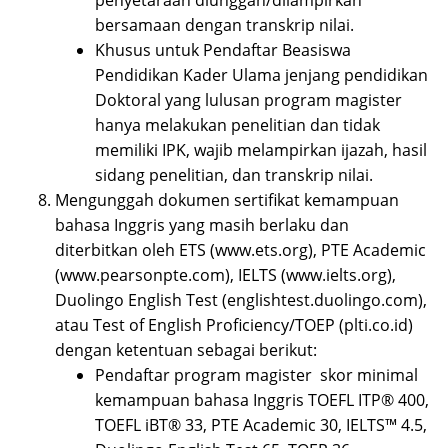
penyetaraan diunggah/dilampirkan
bersamaan dengan transkrip nilai.
Khusus untuk Pendaftar Beasiswa
Pendidikan Kader Ulama jenjang pendidikan
Doktoral yang lulusan program magister
hanya melakukan penelitian dan tidak
memiliki IPK, wajib melampirkan ijazah, hasil
sidang penelitian, dan transkrip nilai.
Mengunggah dokumen sertifikat kemampuan
bahasa Inggris yang masih berlaku dan
diterbitkan oleh ETS (www.ets.org), PTE Academic
(www.pearsonpte.com), IELTS (www.ielts.org),
Duolingo English Test (englishtest.duolingo.com),
atau Test of English Proficiency/TOEP (plti.co.id)
dengan ketentuan sebagai berikut:
Pendaftar program magister skor minimal
kemampuan bahasa Inggris TOEFL ITP® 400,
TOEFL iBT® 33, PTE Academic 30, IELTS™ 4.5,