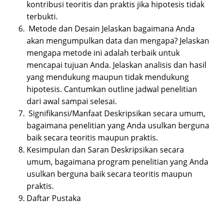
kontribusi teoritis dan praktis jika hipotesis tidak
terbukti.
Metode dan Desain Jelaskan bagaimana Anda
akan mengumpulkan data dan mengapa? Jelaskan
mengapa metode ini adalah terbaik untuk
mencapai tujuan Anda. Jelaskan analisis dan hasil
yang mendukung maupun tidak mendukung
hipotesis. Cantumkan outline jadwal penelitian
dari awal sampai selesai.
Signifikansi/Manfaat Deskripsikan secara umum,
bagaimana penelitian yang Anda usulkan berguna
baik secara teoritis maupun praktis.
Kesimpulan dan Saran Deskripsikan secara
umum, bagaimana program penelitian yang Anda
usulkan berguna baik secara teoritis maupun
praktis.
Daftar Pustaka