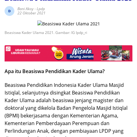
Bani Akoy
-
Lpdp
22 Oktober 2021
Beasiswa Kader Ulama 2021. Gambar: IG lpdp_ri
Apa itu Beasiswa Pendidikan Kader Ulama?
Beasiswa Pendidikan Indonesia Kader Ulama Masjid
Istiqlal, selanjutnya disingkat Beasiswa Pendidikan
Kader Ulama adalah beasiswa jenjang magister dan
doktoral yang dikelola Badan Pengelola Masjid Istiqlal
(BPMI) bekerjasama dengan Kementerian Agama,
Kementerian Pemberdayaan Perempuan dan
Perlindungan Anak, dengan pembiayaan LPDP yang