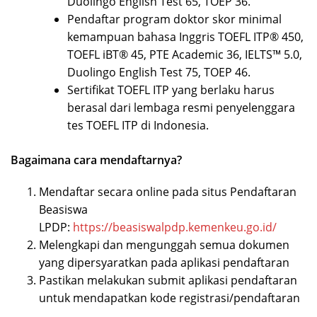
Duolingo English Test 65, TOEP 36.
Pendaftar program doktor skor minimal
kemampuan bahasa Inggris TOEFL ITP® 450,
TOEFL iBT® 45, PTE Academic 36, IELTS™ 5.0,
Duolingo English Test 75, TOEP 46.
Sertifikat TOEFL ITP yang berlaku harus
berasal dari lembaga resmi penyelenggara
tes TOEFL ITP di Indonesia.
Bagaimana cara mendaftarnya?
Mendaftar secara online pada situs Pendaftaran
Beasiswa
LPDP:
https://beasiswalpdp.kemenkeu.go.id/
Melengkapi dan mengunggah semua dokumen
yang dipersyaratkan pada aplikasi pendaftaran
Pastikan melakukan submit aplikasi pendaftaran
untuk mendapatkan kode registrasi/pendaftaran