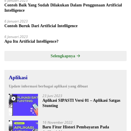
6 Januari 2023
Contoh Baik Yang Sudah Dilakukan Dalam Penggunaan Artificial
Intelligence
6 Januari 2023
Contoh Buruk Dari Artificial Intelligence
6 Januari 2023
Apa Itu Artificial Intelligence?
Selengkapnya
Aplikasi
Update informasi berbagai aplikasi yang dibuat
23 Juni 2023
Aplikasi SIPASTI Versi 01 – Aplikasi Satgas
Stunting
16 November 2022
Baru Fitur Histori Pembayaran Pada